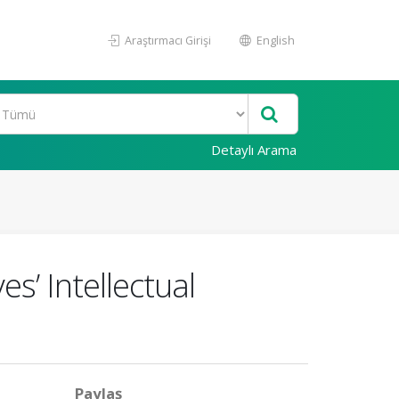
Araştırmacı Girişi
English
Detaylı Arama
s’ Intellectual
Paylaş