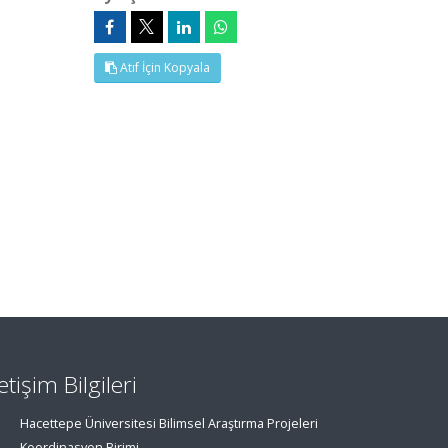
Atıf İçin Kopyala
letişim Bilgileri
Hacettepe Üniversitesi Bilimsel Araştırma Projeleri
Koordinasyon Birimi