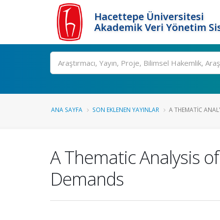
Hacettepe Üniversitesi
Akademik Veri Yönetim Si
Ara
ANA SAYFA
SON EKLENEN YAYINLAR
A THEMATIC ANALY
A Thematic Analysis of 
Demands