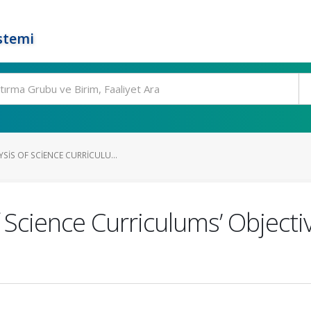
stemi
SIS OF SCIENCE CURRICULU...
Science Curriculums’ Objective