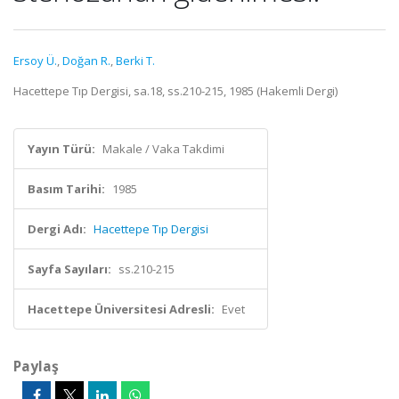
Ersoy Ü.
,
Doğan R.
,
Berki T.
Hacettepe Tıp Dergisi, sa.18, ss.210-215, 1985 (Hakemli Dergi)
Yayın Türü:
Makale / Vaka Takdimi
Basım Tarihi:
1985
Dergi Adı:
Hacettepe Tıp Dergisi
Sayfa Sayıları:
ss.210-215
Hacettepe Üniversitesi Adresli:
Evet
Paylaş