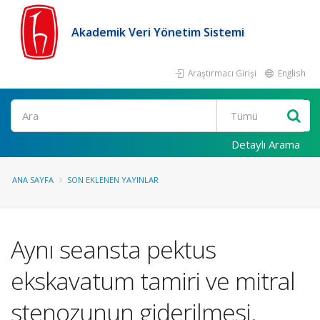
Akademik Veri Yönetim Sistemi
Araştırmacı Girişi
English
Ara
Detaylı Arama
ANA SAYFA
SON EKLENEN YAYINLAR
Aynı seansta pektus
ekskavatum tamiri ve mitral
stenozunun giderilmesi.