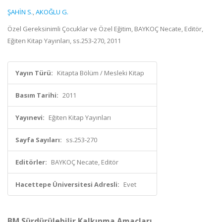
ŞAHİN S.
,
AKOĞLU G.
Özel Gereksinimli Çocuklar ve Özel Eğitim, BAYKOÇ Necate, Editör,
Eğiten Kitap Yayınları, ss.253-270, 2011
Yayın Türü:
Kitapta Bölüm / Mesleki Kitap
Basım Tarihi:
2011
Yayınevi:
Eğiten Kitap Yayınları
Sayfa Sayıları:
ss.253-270
Editörler:
BAYKOÇ Necate, Editör
Hacettepe Üniversitesi Adresli:
Evet
BM Sürdürülebilir Kalkınma Amaçları