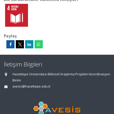
Paylaş
İletişim Bilgileri
Hacettepe Üniversitesi Bilimsel Araştırma Projeleri Koordinasyon
Birimi
avesis@hacettepe.edu.tr