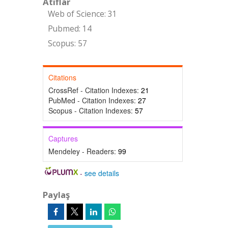
Atıflar
Web of Science: 31
Pubmed: 14
Scopus: 57
Citations
CrossRef - Citation Indexes:
21
PubMed - Citation Indexes:
27
Scopus - Citation Indexes:
57
Captures
Mendeley - Readers:
99
-
see details
Paylaş