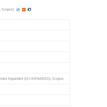
d, Scopus)
 Index Expanded (SCI-EXPANDED), Scopus