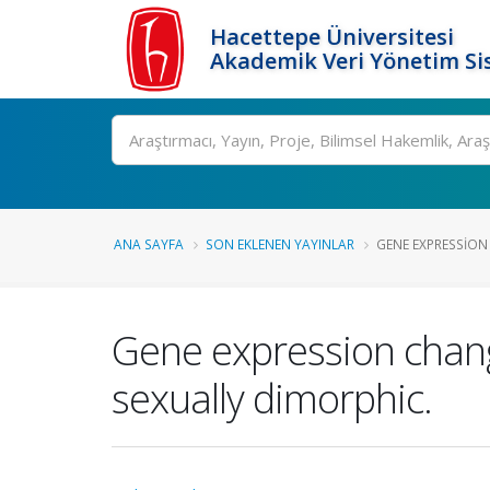
Hacettepe Üniversitesi
Akademik Veri Yönetim Si
Ara
ANA SAYFA
SON EKLENEN YAYINLAR
GENE EXPRESSION 
Gene expression change
sexually dimorphic.