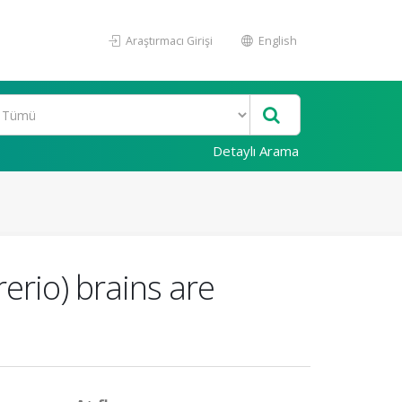
Araştırmacı Girişi
English
Detaylı Arama
erio) brains are