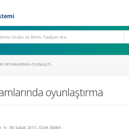
stemi
ME ORTAMLARINDA OYUNLAŞTI...
amlarında oyunlaştırma
 4 - 06 Şubat 2015, (Özet Bildiri)