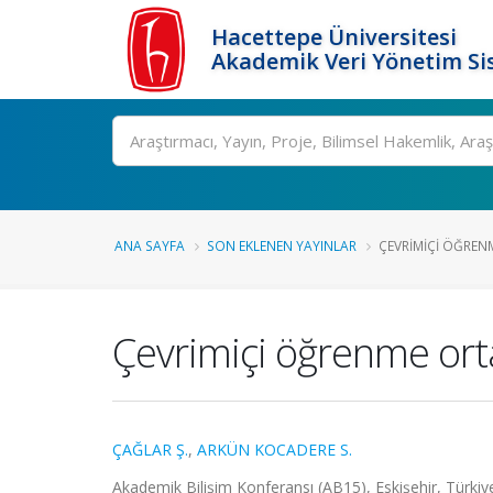
Hacettepe Üniversitesi
Akademik Veri Yönetim Si
Ara
ANA SAYFA
SON EKLENEN YAYINLAR
ÇEVRIMIÇI ÖĞREN
Çevrimiçi öğrenme ort
ÇAĞLAR Ş.
,
ARKÜN KOCADERE S.
Akademik Bilişim Konferansı (AB15), Eskişehir, Türkiye,