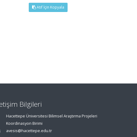
Atıf İçin Kopyala
letişim Bilgileri
Hacettepe Üniversitesi Bilimsel Araştırma Projeleri
Koordinasyon Birimi
avesis@hacettepe.edu.tr