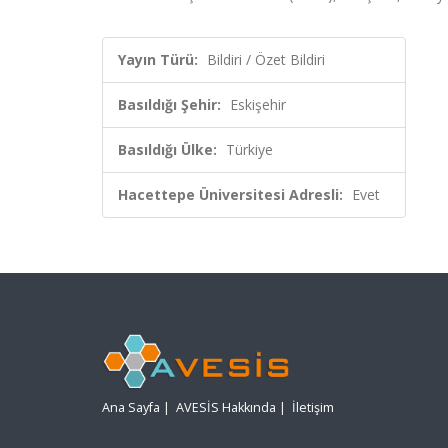
Yayın Türü:
Bildiri / Özet Bildiri
Basıldığı Şehir:
Eskişehir
Basıldığı Ülke:
Türkiye
Hacettepe Üniversitesi Adresli:
Evet
Ana Sayfa
|
AVESİS Hakkında
|
İletişim