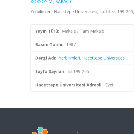
KÖKSOY M.
,
SARAÇ C.
Yerbilimleri, Hacettepe Üniversitesi, sa.14, ss.199-20
Yayın Türü:
Makale / Tam Makale
Basım Tarihi:
1987
Dergi Adı:
Yerbilimleri, Hacettepe Üniversitesi
Sayfa Sayıları:
ss.199-205
Hacettepe Üniversitesi Adresli:
Evet