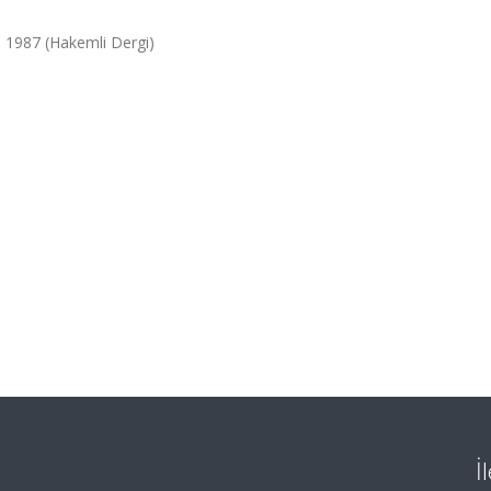
5, 1987 (Hakemli Dergi)
İ