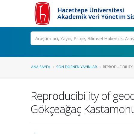
Hacettepe Üniversitesi
Akademik Veri Yönetim Si
Ara
ANA SAYFA
SON EKLENEN YAYINLAR
REPRODUCIBILITY 
Reproducibility of ge
Gökçeağaç Kastamonu