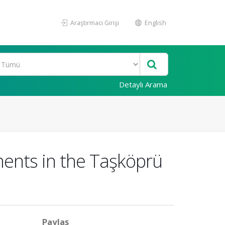
Araştırmacı Girişi
English
Detaylı Arama
ments in the Taşköprü
Paylaş