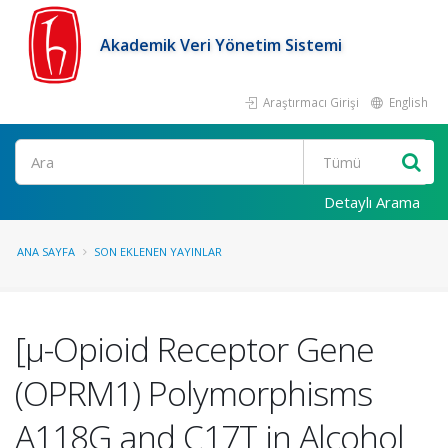
Akademik Veri Yönetim Sistemi
Araştırmacı Girişi
English
Ara
Detaylı Arama
ANA SAYFA
SON EKLENEN YAYINLAR
[μ-Opioid Receptor Gene
(OPRM1) Polymorphisms
A118G and C17T in Alcohol