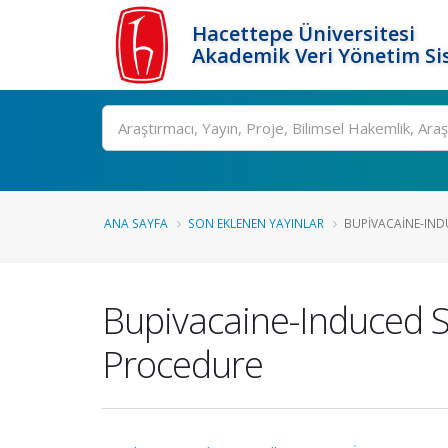
Hacettepe Üniversitesi
Akademik Veri Yönetim Si
Ara
ANA SAYFA
SON EKLENEN YAYINLAR
BUPIVACAINE-INDU
Bupivacaine-Induced Sy
Procedure