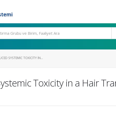
stemi
CED SYSTEMIC TOXICITY IN...
stemic Toxicity in a Hair Tr