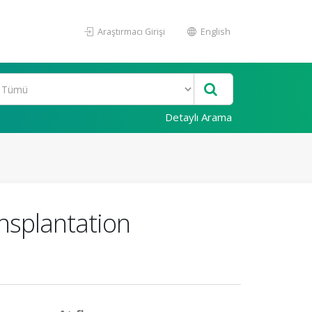
Araştırmacı Girişi
English
Detaylı Arama
ansplantation