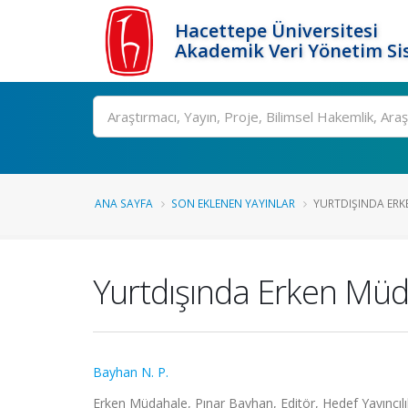
Hacettepe Üniversitesi
Akademik Veri Yönetim Si
Ara
ANA SAYFA
SON EKLENEN YAYINLAR
YURTDIŞINDA ERKE
Yurtdışında Erken Müda
Bayhan N. P.
Erken Müdahale, Pınar Bayhan, Editör, Hedef Yayıncıl