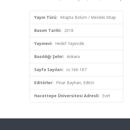
Yayın Türü:
Kitapta Bölüm / Mesleki Kitap
Basım Tarihi:
2018
Yayınevi:
Hedef Yayıncılık
Basıldığı Şehir:
Ankara
Sayfa Sayıları:
ss.166-187
Editörler:
Pınar Bayhan, Editör
Hacettepe Üniversitesi Adresli:
Evet