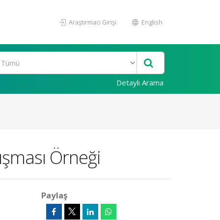
Araştırmacı Girişi
English
Detaylı Arama
lışması Örneği
Paylaş