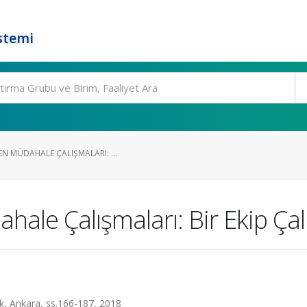
stemi
N MÜDAHALE ÇALIŞMALARI: ...
hale Çalışmaları: Bir Ekip Ça
ık, Ankara, ss.166-187, 2018