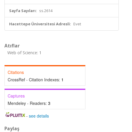
Sayfa Sayıları:
ss.2614
Hacettepe Üniversitesi Adresli:
Evet
Atıflar
Web of Science: 1
Citations
CrossRef - Citation Indexes:
1
Captures
Mendeley - Readers:
3
-
see details
Paylaş