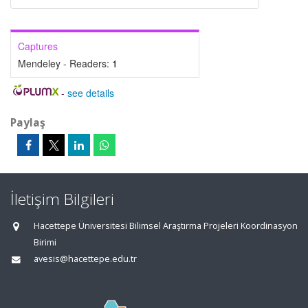
Captures
Mendeley - Readers:
1
-
see details
Paylaş
İletişim Bilgileri
Hacettepe Üniversitesi Bilimsel Araştırma Projeleri Koordinasyon
Birimi
avesis@hacettepe.edu.tr