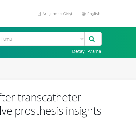
Araştırmacı Girişi
English
Detaylı Arama
ter transcatheter
ve prosthesis insights