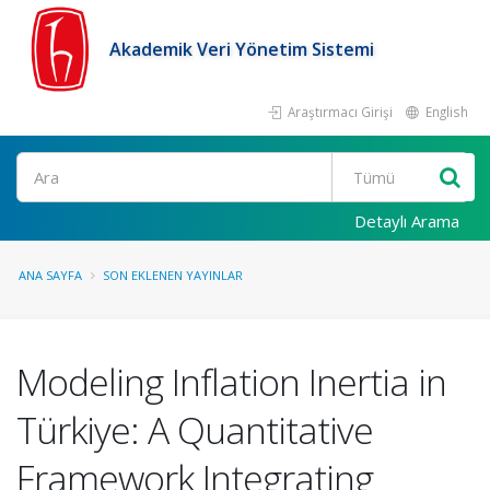
Akademik Veri Yönetim Sistemi
Araştırmacı Girişi
English
Ara
Detaylı Arama
ANA SAYFA
SON EKLENEN YAYINLAR
Modeling Inflation Inertia in
Türkiye: A Quantitative
Framework Integrating