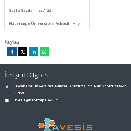
Sayfa Sayıları:
ss.1-22
Hacettepe Üniversitesi Adresli:
Hayır
Paylaş
İletişim Bilgileri
Hacettepe Üniversitesi Bilimsel Araştırma Projeleri Koordinasyon
Birimi
avesis@hacettepe.edu.tr