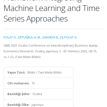
Machine Learning and Time
Series Approaches
POLAT O.
,
ERTUĞRUL H. M.
,
SAKARYA B.
,
EŞ POLAT G.
SIBR 2025 Osaka Conference on Interdisciplinary Business &amp;
Economics Research, Osaka, Japonya, 3 - 05 Temmuz 2025, cilt.15,
ss.1-22, (Tam Metin Bildiri)
Yayın Türü:
Bildiri / Tam Metin Bildiri
Cilt numarası:
15
Basıldığı Şehir:
Osaka
Basıldığı Ülke:
Japonya