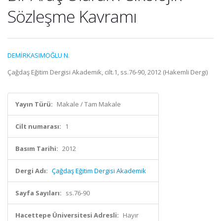
Sözleşme Kavramı
DEMİRKASIMOĞLU N.
Çağdaş Eğitim Dergisi Akademik, cilt.1, ss.76-90, 2012 (Hakemli Dergi)
Yayın Türü:
Makale / Tam Makale
Cilt numarası:
1
Basım Tarihi:
2012
Dergi Adı:
Çağdaş Eğitim Dergisi Akademik
Sayfa Sayıları:
ss.76-90
Hacettepe Üniversitesi Adresli:
Hayır