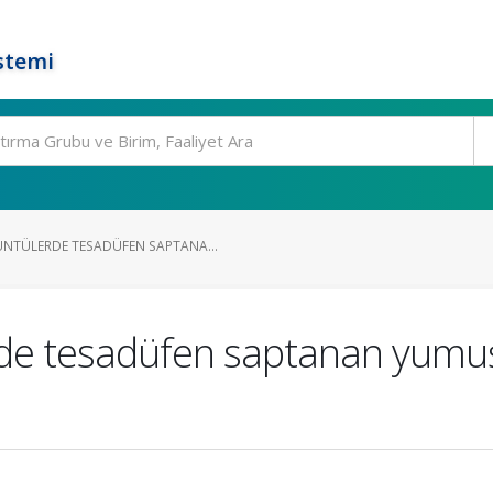
stemi
NTÜLERDE TESADÜFEN SAPTANA...
de tesadüfen saptanan yumu