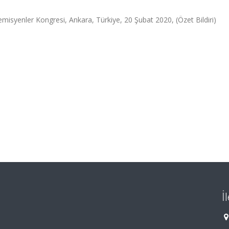
emisyenler Kongresi, Ankara, Türkiye, 20 Şubat 2020, (Özet Bildiri)
İ