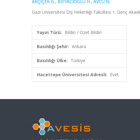
AKÇİÇEK G.
,
BOYACIOĞLU H.
,
AVCU N.
Gazi Üniversitesi Diş Hekimliği Fakültesi 1. Genç Akad
Yayın Türü:
Bildiri / Özet Bildiri
Basıldığı Şehir:
Ankara
Basıldığı Ülke:
Türkiye
Hacettepe Üniversitesi Adresli:
Evet