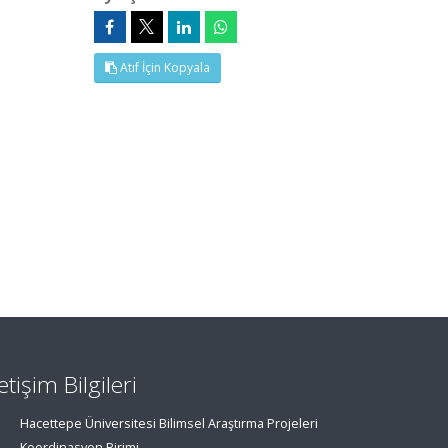
Atıf İçin Kopyala
letişim Bilgileri
Hacettepe Üniversitesi Bilimsel Araştırma Projeleri
Koordinasyon Birimi