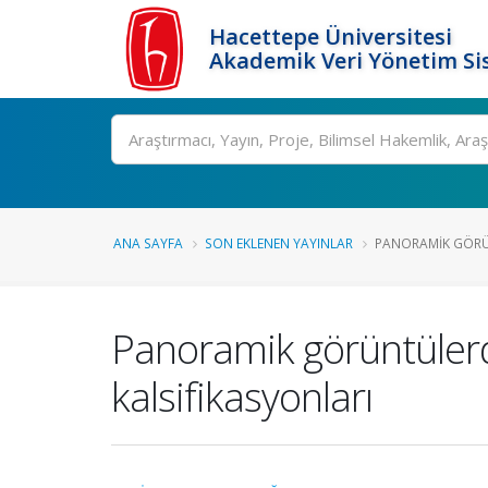
Hacettepe Üniversitesi
Akademik Veri Yönetim Si
Ara
ANA SAYFA
SON EKLENEN YAYINLAR
PANORAMIK GÖRÜ
Panoramik görüntüler
kalsifikasyonları