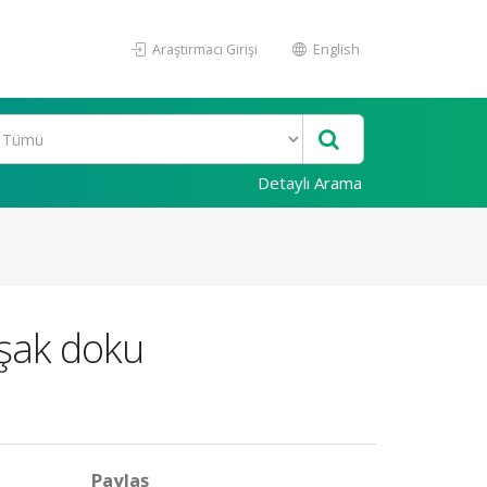
Araştırmacı Girişi
English
Detaylı Arama
şak doku
Paylaş