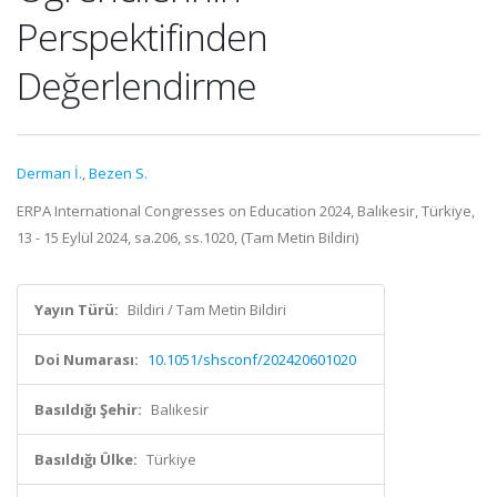
Perspektifinden
Değerlendirme
Derman İ.
,
Bezen S.
ERPA International Congresses on Education 2024, Balıkesir, Türkiye,
13 - 15 Eylül 2024, sa.206, ss.1020, (Tam Metin Bildiri)
Yayın Türü:
Bildiri / Tam Metin Bildiri
Doi Numarası:
10.1051/shsconf/202420601020
Basıldığı Şehir:
Balıkesir
Basıldığı Ülke:
Türkiye