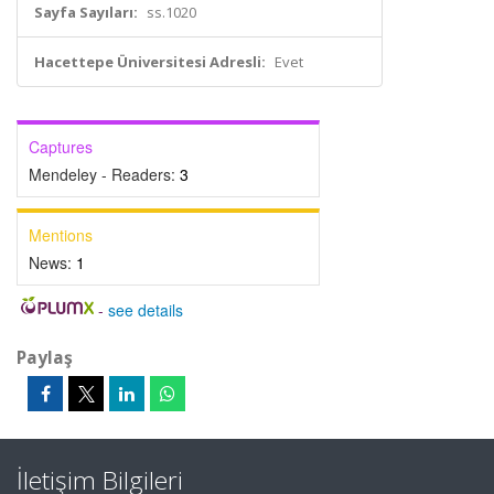
Sayfa Sayıları:
ss.1020
Hacettepe Üniversitesi Adresli:
Evet
Captures
Mendeley - Readers:
3
Mentions
News:
1
-
see details
Paylaş
İletişim Bilgileri