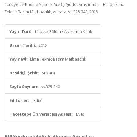
Türkiye de Kadına Yönelik Aile İçi Şiddet Araştırması, , Editör, Elma
Teknik Basım Matbaacılık, Ankara, ss.325-340, 2015
Yayın Türü:
Kitapta Bölüm / Araştırma Kitabı
Basım Tarihi:
2015
Yayınevi:
Elma Teknik Basım Matbaacılık
Basıldığı Şehir:
Ankara
Sayfa Sayıları:
ss.325-340
Editörler:
, Editör
Hacettepe Üniversitesi Adresli:
Evet
BM Sürdürülebilir Kalkınma Amaçları