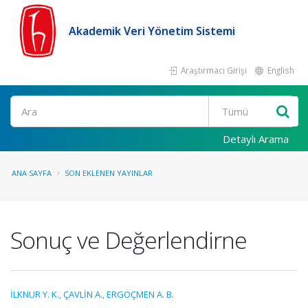
Akademik Veri Yönetim Sistemi
Araştırmacı Girişi
English
Ara
Detaylı Arama
ANA SAYFA
SON EKLENEN YAYINLAR
Sonuç ve Değerlendirne
İLKNUR Y. K.
,
ÇAVLİN A.
,
ERGÖÇMEN A. B.