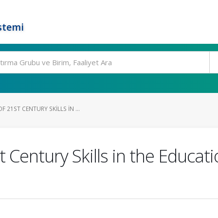
stemi
 21ST CENTURY SKILLS IN ...
Century Skills in the Educati