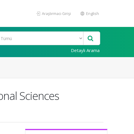
Araştırmacı Girişi
English
Detaylı Arama
onal Sciences