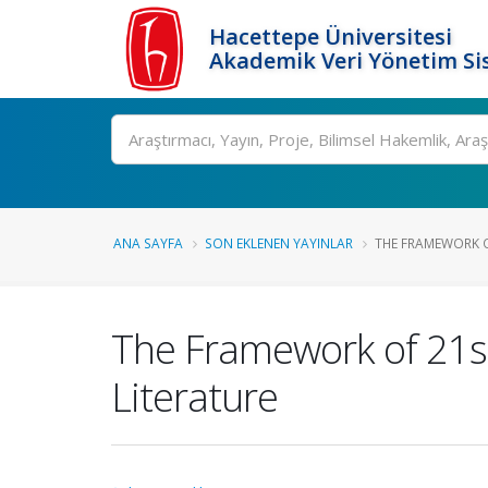
Hacettepe Üniversitesi
Akademik Veri Yönetim Si
Ara
ANA SAYFA
SON EKLENEN YAYINLAR
THE FRAMEWORK OF
The Framework of 21st 
Literature