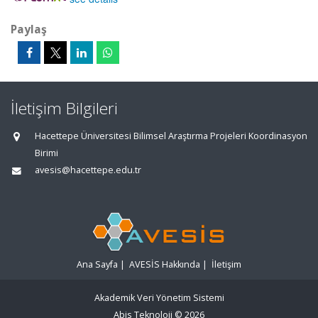
Paylaş
İletişim Bilgileri
Hacettepe Üniversitesi Bilimsel Araştırma Projeleri Koordinasyon
Birimi
avesis@hacettepe.edu.tr
Ana Sayfa
|
AVESİS Hakkında
|
İletişim
Akademik Veri Yönetim Sistemi
Abis Teknoloji
© 2026