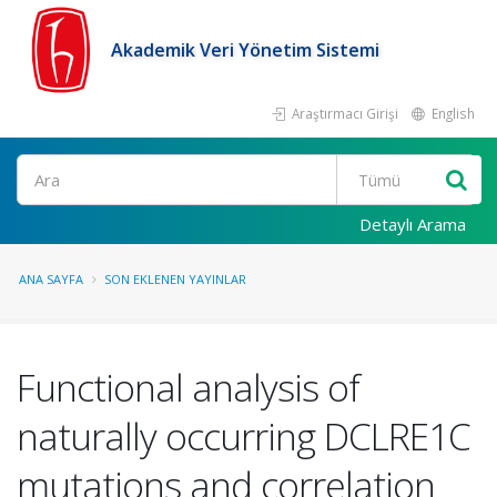
Akademik Veri Yönetim Sistemi
Araştırmacı Girişi
English
Ara
Detaylı Arama
ANA SAYFA
SON EKLENEN YAYINLAR
Functional analysis of
naturally occurring DCLRE1C
mutations and correlation