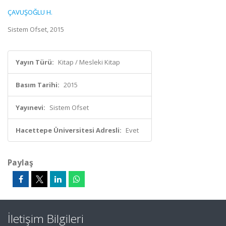
ÇAVUŞOĞLU H.
Sistem Ofset, 2015
Yayın Türü:
Kitap / Mesleki Kitap
Basım Tarihi:
2015
Yayınevi:
Sistem Ofset
Hacettepe Üniversitesi Adresli:
Evet
Paylaş
İletişim Bilgileri