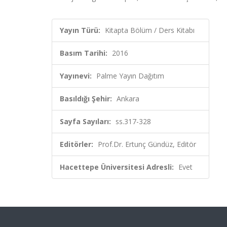
Yayın Türü:
Kitapta Bölüm / Ders Kitabı
Basım Tarihi:
2016
Yayınevi:
Palme Yayın Dağıtım
Basıldığı Şehir:
Ankara
Sayfa Sayıları:
ss.317-328
Editörler:
Prof.Dr. Ertunç Gündüz, Editör
Hacettepe Üniversitesi Adresli:
Evet