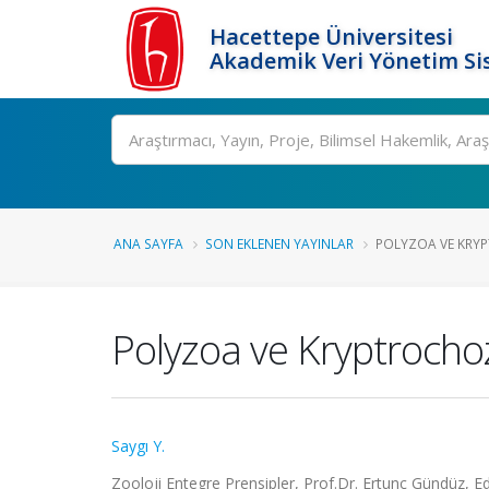
Hacettepe Üniversitesi
Akademik Veri Yönetim Si
Ara
ANA SAYFA
SON EKLENEN YAYINLAR
POLYZOA VE KR
Polyzoa ve Kryptroch
Saygı Y.
Zooloji Entegre Prensipler, Prof.Dr. Ertunç Gündüz, E