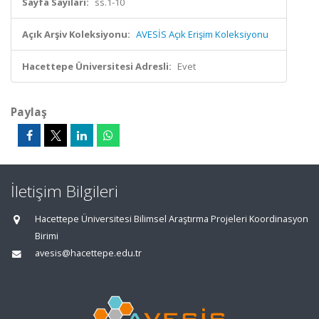
Sayfa Sayıları:
ss.1-10
Açık Arşiv Koleksiyonu:
AVESİS Açık Erişim Koleksiyonu
Hacettepe Üniversitesi Adresli:
Evet
Paylaş
İletişim Bilgileri
Hacettepe Üniversitesi Bilimsel Araştırma Projeleri Koordinasyon
Birimi
avesis@hacettepe.edu.tr