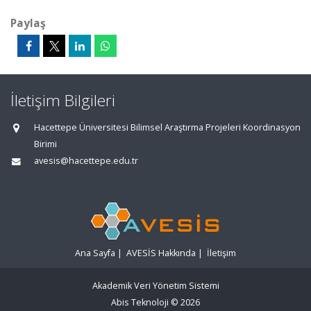
Paylaş
İletişim Bilgileri
Hacettepe Üniversitesi Bilimsel Araştırma Projeleri Koordinasyon
Birimi
avesis@hacettepe.edu.tr
Ana Sayfa
|
AVESİS Hakkında
|
İletişim
Akademik Veri Yönetim Sistemi
Abis Teknoloji
© 2026