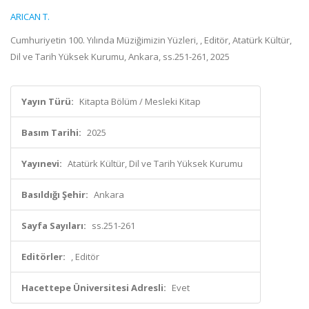
ARICAN T.
Cumhuriyetin 100. Yılında Müziğimizin Yüzleri, , Editör, Atatürk Kültür,
Dil ve Tarih Yüksek Kurumu, Ankara, ss.251-261, 2025
Yayın Türü:
Kitapta Bölüm / Mesleki Kitap
Basım Tarihi:
2025
Yayınevi:
Atatürk Kültür, Dil ve Tarih Yüksek Kurumu
Basıldığı Şehir:
Ankara
Sayfa Sayıları:
ss.251-261
Editörler:
, Editör
Hacettepe Üniversitesi Adresli:
Evet