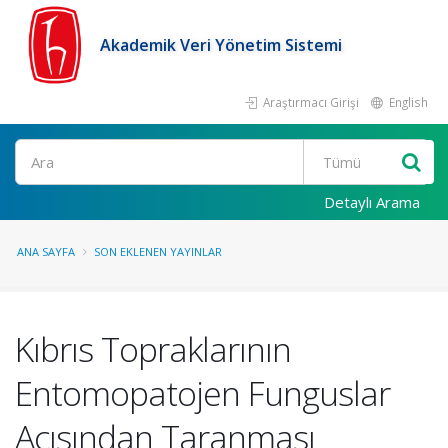
Akademik Veri Yönetim Sistemi
Araştırmacı Girişi
English
Ara
Detaylı Arama
ANA SAYFA
SON EKLENEN YAYINLAR
Kıbrıs Topraklarının
Entomopatojen Funguslar
Açısından Taranması