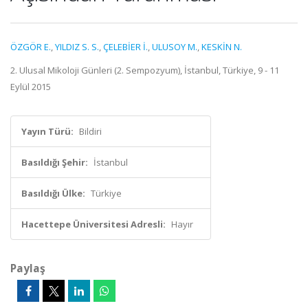
ÖZGÖR E.
,
YILDIZ S. S.
,
ÇELEBİER İ.
,
ULUSOY M.
,
KESKİN N.
2. Ulusal Mikoloji Günleri (2. Sempozyum), İstanbul, Türkiye, 9 - 11
Eylül 2015
Yayın Türü:
Bildiri
Basıldığı Şehir:
İstanbul
Basıldığı Ülke:
Türkiye
Hacettepe Üniversitesi Adresli:
Hayır
Paylaş