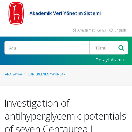
Akademik Veri Yönetim Sistemi
Araştırmacı Girişi
English
Ara
Detaylı Arama
ANA SAYFA
SON EKLENEN YAYINLAR
Investigation of
antihyperglycemic potentials
of seven Centaurea L.