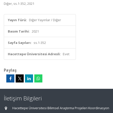
Diğer, ss.1-352, 2021
Yayın Türü:
Diğer Yayınlar / Diğer
Basım Tarihi:
2021
Sayfa Sayıları:
ss.1-352
Hacettepe Üniversitesi Adresli:
Evet
Paylaş
İletişim Bilgileri
Hacettepe Üniversitesi Bilimsel Araştırma Projeleri Koordinasyon