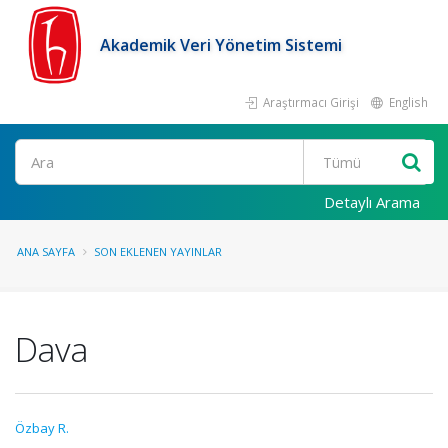
Akademik Veri Yönetim Sistemi
Araştırmacı Girişi
English
Ara
Detaylı Arama
ANA SAYFA
SON EKLENEN YAYINLAR
Dava
Özbay R.