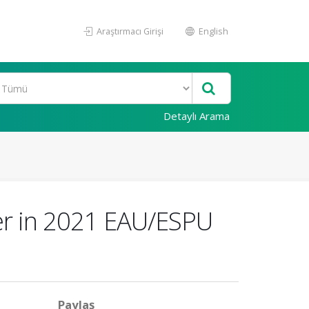
Araştırmacı Girişi
English
Detaylı Arama
ter in 2021 EAU/ESPU
Paylaş