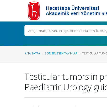
Hacettepe Üniversitesi
Akademik Veri Yönetim Si
Ara
ANA SAYFA
SON EKLENEN YAYINLAR
TESTICULAR TUMOR
Testicular tumors in 
Paediatric Urology gui