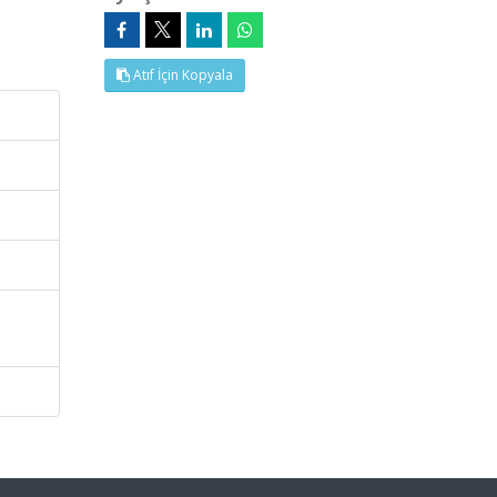
Atıf İçin Kopyala