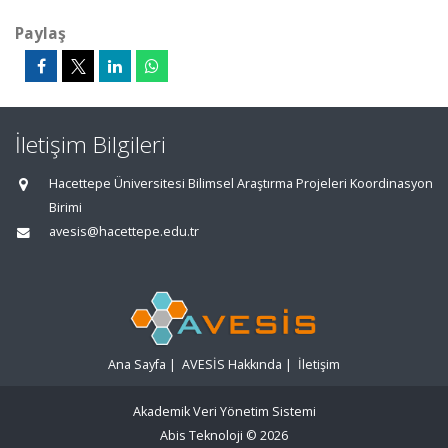
Paylaş
İletişim Bilgileri
Hacettepe Üniversitesi Bilimsel Araştırma Projeleri Koordinasyon
Birimi
avesis@hacettepe.edu.tr
Ana Sayfa
|
AVESİS Hakkında
|
İletişim
Akademik Veri Yönetim Sistemi
Abis Teknoloji
© 2026