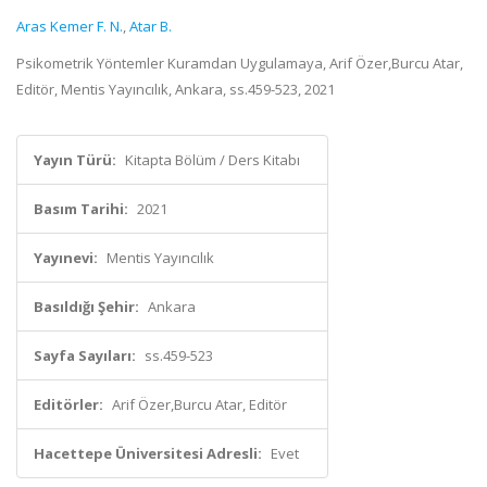
Aras Kemer F. N.
,
Atar B.
Psikometrik Yöntemler Kuramdan Uygulamaya, Arif Özer,Burcu Atar,
Editör, Mentis Yayıncılık, Ankara, ss.459-523, 2021
Yayın Türü:
Kitapta Bölüm / Ders Kitabı
Basım Tarihi:
2021
Yayınevi:
Mentis Yayıncılık
Basıldığı Şehir:
Ankara
Sayfa Sayıları:
ss.459-523
Editörler:
Arif Özer,Burcu Atar, Editör
Hacettepe Üniversitesi Adresli:
Evet