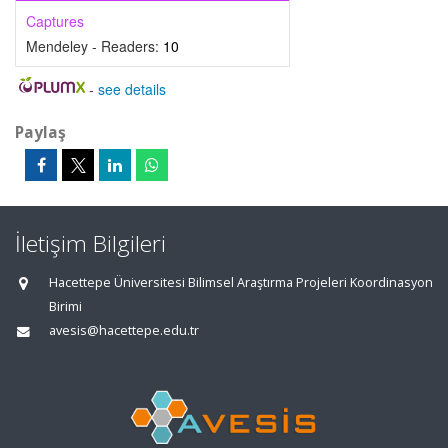
Captures
Mendeley - Readers:
10
-
see details
Paylaş
İletişim Bilgileri
Hacettepe Üniversitesi Bilimsel Araştırma Projeleri Koordinasyon
Birimi
avesis@hacettepe.edu.tr