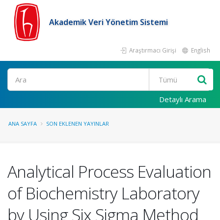
Akademik Veri Yönetim Sistemi
Araştırmacı Girişi
English
Ara
Detaylı Arama
ANA SAYFA
SON EKLENEN YAYINLAR
Analytical Process Evaluation
of Biochemistry Laboratory
by Using Six Sigma Method