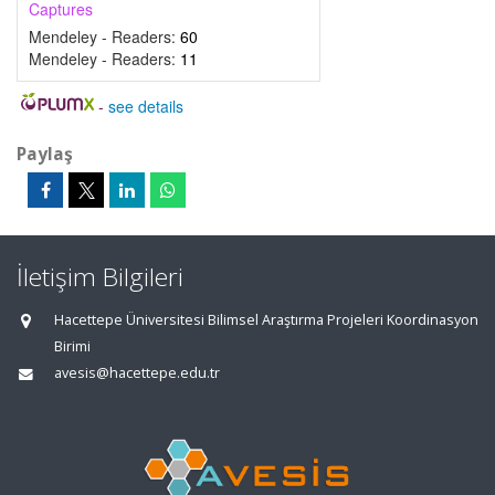
Captures
Mendeley - Readers:
60
Mendeley - Readers:
11
-
see details
Paylaş
İletişim Bilgileri
Hacettepe Üniversitesi Bilimsel Araştırma Projeleri Koordinasyon
Birimi
avesis@hacettepe.edu.tr