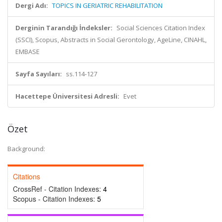
Dergi Adı:
TOPICS IN GERIATRIC REHABILITATION
Derginin Tarandığı İndeksler:
Social Sciences Citation Index
(SSCI), Scopus, Abstracts in Social Gerontology, AgeLine, CINAHL,
EMBASE
Sayfa Sayıları:
ss.114-127
Hacettepe Üniversitesi Adresli:
Evet
Özet
Background:
Citations
CrossRef - Citation Indexes:
4
Scopus - Citation Indexes:
5