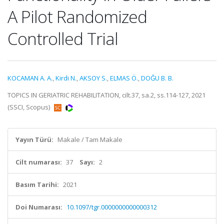
A Pilot Randomized
Controlled Trial
KOCAMAN A. A.
,
Kirdi N.
,
AKSOY S.
,
ELMAS Ö.
,
DOĞU B. B.
TOPICS IN GERIATRIC REHABILITATION, cilt.37, sa.2, ss.114-127, 2021
(SSCI, Scopus)
Yayın Türü:
Makale / Tam Makale
Cilt numarası:
37
Sayı:
2
Basım Tarihi:
2021
Doi Numarası:
10.1097/tgr.0000000000000312