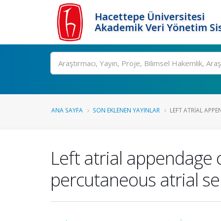
Hacettepe Üniversitesi
Akademik Veri Yönetim Si
Ara
ANA SAYFA
SON EKLENEN YAYINLAR
LEFT ATRIAL APP
Left atrial appendage c
percutaneous atrial se