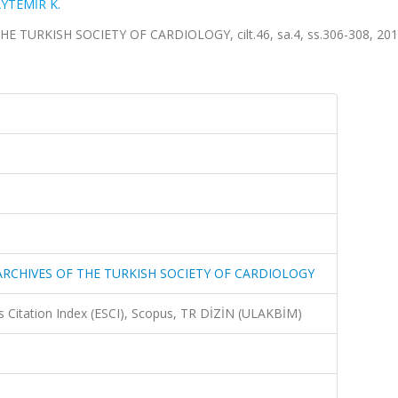
YTEMİR K.
TURKISH SOCIETY OF CARDIOLOGY, cilt.46, sa.4, ss.306-308, 2018
-ARCHIVES OF THE TURKISH SOCIETY OF CARDIOLOGY
 Citation Index (ESCI), Scopus, TR DİZİN (ULAKBİM)