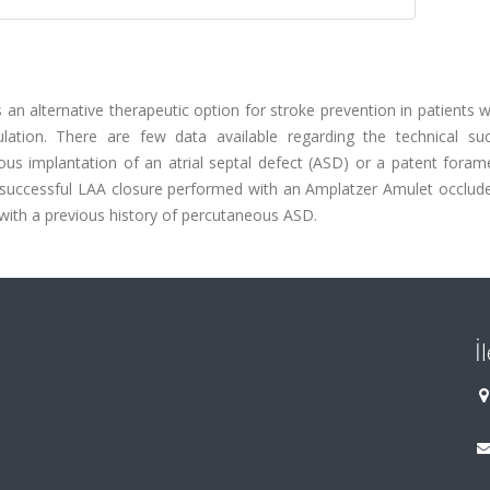
an alternative therapeutic option for stroke prevention in patients wi
agulation. There are few data available regarding the technical su
ous implantation of an atrial septal defect (ASD) or a patent foram
 a successful LAA closure performed with an Amplatzer Amulet occlud
nt with a previous history of percutaneous ASD.
İ