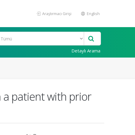
Araştırmacı Girişi
English
Detaylı Arama
 a patient with prior