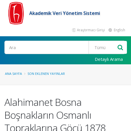
Akademik Veri Yönetim Sistemi
Araştırmacı Girişi
English
Ara
Detaylı Arama
ANA SAYFA
SON EKLENEN YAYINLAR
Alahimanet Bosna
Boşnakların Osmanlı
Topraklarına Göçü 1878