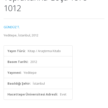
1012
GÜNDÜZ T.
Yeditepe, İstanbul, 2012
Yayın Türü:
Kitap / Araştırma Kitabı
Basım Tarihi:
2012
Yayınevi:
Yeditepe
Basıldığı Şehir:
İstanbul
Hacettepe Üniversitesi Adresli:
Evet