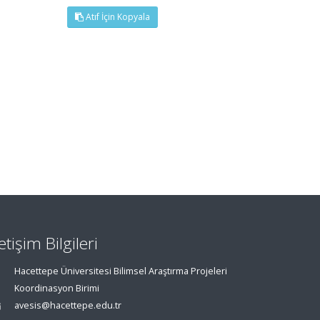
Atıf İçin Kopyala
letişim Bilgileri
Hacettepe Üniversitesi Bilimsel Araştırma Projeleri
Koordinasyon Birimi
avesis@hacettepe.edu.tr