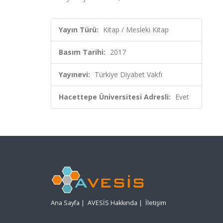
Yayın Türü:
Kitap / Mesleki Kitap
Basım Tarihi:
2017
Yayınevi:
Türkiye Diyabet Vakfı
Hacettepe Üniversitesi Adresli:
Evet
Ana Sayfa
|
AVESİS Hakkında
|
İletişim