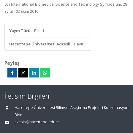
6th International Biomedical Science and Technology Symposium, 28
Eylül - 02 Ekim 2010
Yayın Türü:
Bildiri
Hacettepe Üniversitesi Adresli:
Hayır
Paylaş
İletişim Bilgileri
Hacettepe Üniversitesi Bilimsel Araştırma Projeleri Koordinasyon
Birimi
avesis@hacettepe.edu.tr