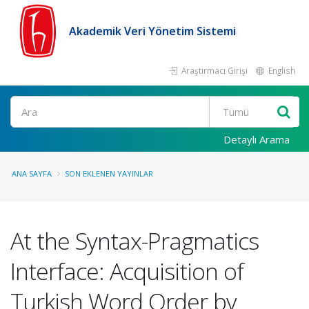
Akademik Veri Yönetim Sistemi
Araştırmacı Girişi
English
Ara
Detaylı Arama
ANA SAYFA
SON EKLENEN YAYINLAR
At the Syntax-Pragmatics
Interface: Acquisition of
Turkish Word Order by