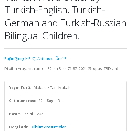
Turkish-English, Turkish-
German and Turkish-Russian
Bilingual Children.
Sağın Şimşek S. Ç.
,
Antonova Ünlü E.
Dilbilim Araştırmaları, cilt.32, sa.3, ss.71-87, 2021 (Scopus, TRDizin)
Yayın Türü:
Makale / Tam Makale
Cilt numarası:
32
Sayı:
3
Basım Tarihi:
2021
Dergi Adı:
Dilbilim Araştırmaları