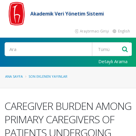
Akademik Veri Yönetim Sistemi
Araştırmacı Girişi
English
Ara
Detaylı Arama
ANA SAYFA
SON EKLENEN YAYINLAR
CAREGIVER BURDEN AMONG
PRIMARY CAREGIVERS OF
PATIENTS UNDERGOING