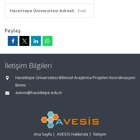
Hacettepe Üniversitesi Adresli:
Evet
Paylaş
İletişim Bilgileri
Hacettepe Üniversitesi Bilimsel Araştırma Projeleri Koordinasyon
Birimi
avesis@hacettepe.edu.tr
Ana Sayfa
|
AVESİS Hakkında
|
İletişim