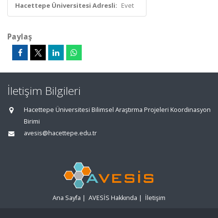
Hacettepe Üniversitesi Adresli:
Evet
Paylaş
İletişim Bilgileri
Hacettepe Üniversitesi Bilimsel Araştırma Projeleri Koordinasyon
Birimi
avesis@hacettepe.edu.tr
Ana Sayfa
|
AVESİS Hakkında
|
İletişim