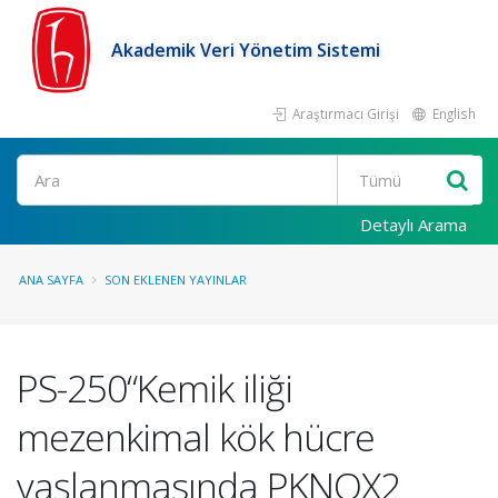
Akademik Veri Yönetim Sistemi
Araştırmacı Girişi
English
Ara
Detaylı Arama
ANA SAYFA
SON EKLENEN YAYINLAR
PS-250“Kemik iliği
mezenkimal kök hücre
yaşlanmasında PKNOX2