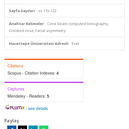
Sayfa Sayıları:
ss.115-122
Anahtar Kelimeler:
Cone beam computed tomography,
Crooked nose, Facial asymmetry
Hacettepe Üniversitesi Adresli:
Evet
Citations
Scopus - Citation Indexes:
4
Captures
Mendeley - Readers:
5
-
see details
Paylaş