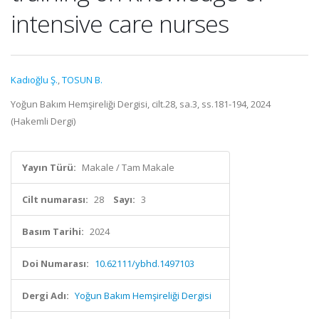
intensive care nurses
Kadıoğlu Ş.
,
TOSUN B.
Yoğun Bakım Hemşireliği Dergisi, cilt.28, sa.3, ss.181-194, 2024
(Hakemli Dergi)
Yayın Türü:
Makale / Tam Makale
Cilt numarası:
28
Sayı:
3
Basım Tarihi:
2024
Doi Numarası:
10.62111/ybhd.1497103
Dergi Adı:
Yoğun Bakım Hemşireliği Dergisi