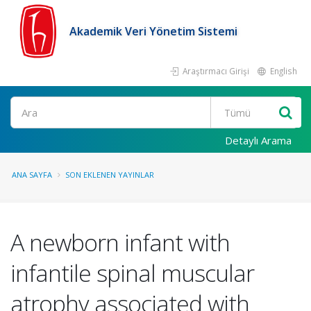
Akademik Veri Yönetim Sistemi
Araştırmacı Girişi
English
Ara
Detaylı Arama
ANA SAYFA
SON EKLENEN YAYINLAR
A newborn infant with
infantile spinal muscular
atrophy associated with