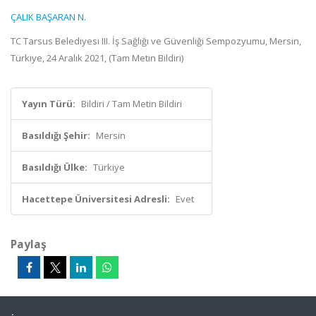
ÇALIK BAŞARAN N.
TC Tarsus Belediyesi III. İş Sağlığı ve Güvenliği Sempozyumu, Mersin,
Türkiye, 24 Aralık 2021, (Tam Metin Bildiri)
Yayın Türü:
Bildiri / Tam Metin Bildiri
Basıldığı Şehir:
Mersin
Basıldığı Ülke:
Türkiye
Hacettepe Üniversitesi Adresli:
Evet
Paylaş