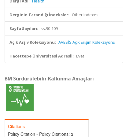
Dergi Adı:
Health
Derginin Tarandığı İndeksler:
Other Indexes
Sayfa Sayıları:
ss.90-109
Açık Arşiv Koleksiyonu:
AVESİS Açık Erişim Koleksiyonu
Hacettepe Üniversitesi Adresli:
Evet
BM Sürdürülebilir Kalkınma Amaçları
Citations
Policy Citation - Policy Citations:
3