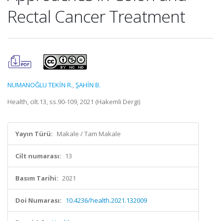
Rectal Cancer Treatment
NUMANOĞLU TEKİN R.
,
ŞAHİN B.
Health, cilt.13, ss.90-109, 2021 (Hakemli Dergi)
Yayın Türü:
Makale / Tam Makale
Cilt numarası:
13
Basım Tarihi:
2021
Doi Numarası:
10.4236/health.2021.132009