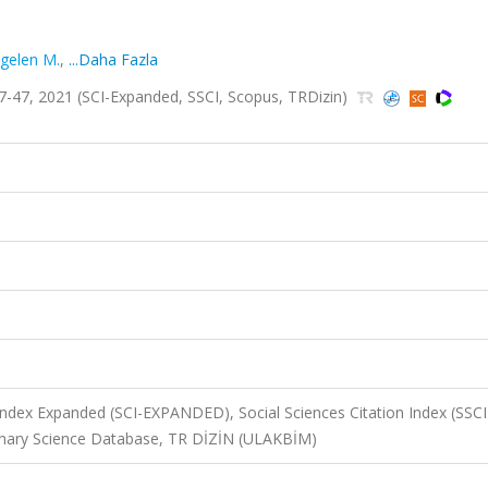
gelen M.
,
...Daha Fazla
7-47, 2021 (SCI-Expanded, SSCI, Scopus, TRDizin)
 Index Expanded (SCI-EXPANDED), Social Sciences Citation Index (SSCI
nary Science Database, TR DİZİN (ULAKBİM)