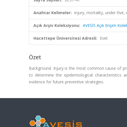
Anahtar Kelimeler:
injury, mortality, under-fiv
Açık Arşiv Koleksiyonu:
AVESİS Açık Erişim Kole
Hacettepe Üniversitesi Adresli:
Evet
Özet
Background. Injury is the most common cause of pre
to determine the epidemiological characteristics an
evidence for future preventive strategies.