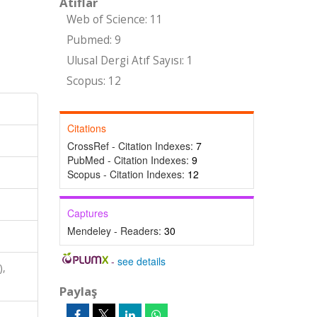
Atıflar
Web of Science: 11
Pubmed: 9
Ulusal Dergi Atıf Sayısı: 1
Scopus: 12
Citations
CrossRef - Citation Indexes:
7
PubMed - Citation Indexes:
9
Scopus - Citation Indexes:
12
Captures
Mendeley - Readers:
30
-
see details
),
Paylaş