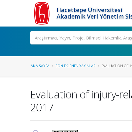
Hacettepe Üniversitesi
Akademik Veri Yönetim Si
Ara
ANA SAYFA
SON EKLENEN YAYINLAR
EVALUATION OF IN
Evaluation of injury-r
2017