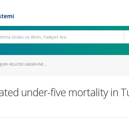
stemi
JURY-RELATED UNDER-FIVE ...
elated under-five mortality in