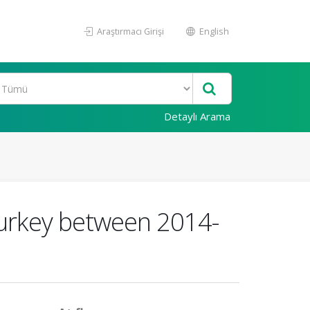
Araştırmacı Girişi
English
Detaylı Arama
 Turkey between 2014-