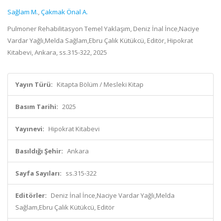
Sağlam M.
,
Çakmak Önal A.
Pulmoner Rehabilitasyon Temel Yaklaşım, Deniz İnal İnce,Naciye
Vardar Yağlı,Melda Sağlam,Ebru Çalık Kütükcü, Editör, Hipokrat
Kitabevi, Ankara, ss.315-322, 2025
Yayın Türü:
Kitapta Bölüm / Mesleki Kitap
Basım Tarihi:
2025
Yayınevi:
Hipokrat Kitabevi
Basıldığı Şehir:
Ankara
Sayfa Sayıları:
ss.315-322
Editörler:
Deniz İnal İnce,Naciye Vardar Yağlı,Melda
Sağlam,Ebru Çalık Kütükcü, Editör