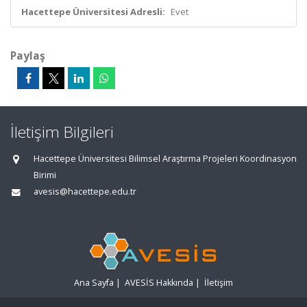
Hacettepe Üniversitesi Adresli:
Evet
Paylaş
İletişim Bilgileri
Hacettepe Üniversitesi Bilimsel Araştırma Projeleri Koordinasyon
Birimi
avesis@hacettepe.edu.tr
Ana Sayfa
|
AVESİS Hakkında
|
İletişim