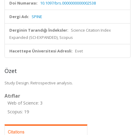
Doi Numarası:
10.1097/brs.0000000000002538
Dergi Adı:
SPINE
Derginin Tarandığı İndeksler:
Science Citation Index
Expanded (SCI-EXPANDED), Scopus
Hacettepe Üniversitesi Adresli:
Evet
Özet
Study Design. Retrospective analysis.
Atıflar
Web of Science: 3
Scopus: 19
Citations