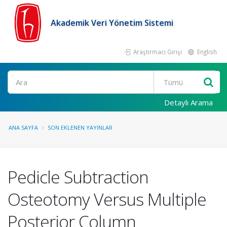
Akademik Veri Yönetim Sistemi
Araştırmacı Girişi
English
Ara
Detaylı Arama
ANA SAYFA
SON EKLENEN YAYINLAR
Pedicle Subtraction
Osteotomy Versus Multiple
Posterior Column