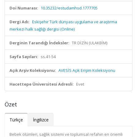
Doi Numarası:
10.35232/estudamhsd.1777705
Dergi Adı:
Eskişehir Türk dünyası uygulama ve araştırma
merkezi halk sağlığı dergisi (Online)
Derginin Tarandığı İndeksler:
TR DİZİN (ULAKBİM)
Sayfa Sayıları:
ss.41-54
Açık Arşiv Koleksiyonu:
AVESİS Açık Erişim Koleksiyonu
Hacettepe Üniversitesi Adresli:
Evet
Özet
Türkçe
İngilizce
Bebek ölümleri, sağlık sistemi ve toplumsal refahın en önemli