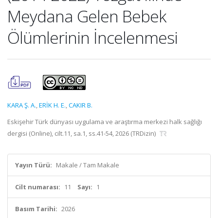
Meydana Gelen Bebek
Ölümlerinin İncelenmesi
KARA Ş. A.
,
ERİK H. E.
,
CAKIR B.
Eskişehir Türk dünyası uygulama ve araştırma merkezi halk sağlığı
dergisi (Online), cilt.11, sa.1, ss.41-54, 2026 (TRDizin)
Yayın Türü:
Makale / Tam Makale
Cilt numarası:
11
Sayı:
1
Basım Tarihi:
2026