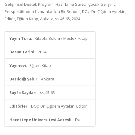
Gelişimsel Destek Programı Hazırlama Süreci: Çocuk Gelişimci
Perspektifinden Uzmanlar İçin Bir Rehber, DOç. Dr. Çiğdem Aytekin,
Editör, Eğiten Kitap, Ankara, ss.45-65, 2024
Yayın Türü:
Kitapta Bölüm / Mesleki Kitap
Basım Tarihi:
2024
Yayınevi:
Eğiten Kitap
Basıldığı Şehir:
Ankara
Sayfa Sayıları:
ss.45-65
Editörler:
DOç. Dr. Çiğdem Aytekin, Editör
Hacettepe Üniversitesi Adresli:
Evet