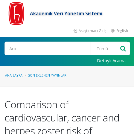
Akademik Veri Yönetim Sistemi
Araştırmacı Girişi
English
Ara
Detaylı Arama
ANA SAYFA
SON EKLENEN YAYINLAR
Comparison of
cardiovascular, cancer and
herpes zoster risk of