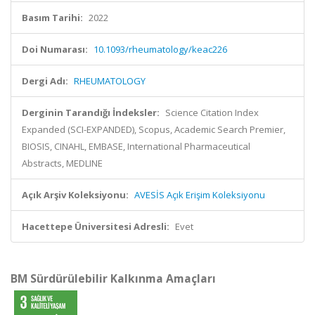
Basım Tarihi:
2022
Doi Numarası:
10.1093/rheumatology/keac226
Dergi Adı:
RHEUMATOLOGY
Derginin Tarandığı İndeksler:
Science Citation Index
Expanded (SCI-EXPANDED), Scopus, Academic Search Premier,
BIOSIS, CINAHL, EMBASE, International Pharmaceutical
Abstracts, MEDLINE
Açık Arşiv Koleksiyonu:
AVESİS Açık Erişim Koleksiyonu
Hacettepe Üniversitesi Adresli:
Evet
BM Sürdürülebilir Kalkınma Amaçları