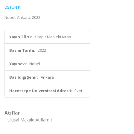
ÜSTÜN K.
Nobel, Ankara, 2022
Yayın Türü:
Kitap / Mesleki Kitap
Basım Tarihi:
2022
Yayınevi:
Nobel
Basıldığı Şehir:
Ankara
Hacettepe Üniversitesi Adresli:
Evet
Atıflar
Ulusal Makale Atıfları: 1