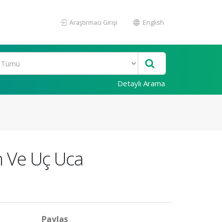
Araştırmacı Girişi
English
Detaylı Arama
n Ve Uç Uca
Paylaş