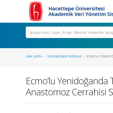
Hacettepe Üniversitesi
Akademik Veri Yönetim Si
Ara
ANA SAYFA
SON EKLENEN YAYINLAR
ECMO’LU YENIDOĞ
Ecmo’lu Yenidoğanda 
Anastomoz Cerrahisi S