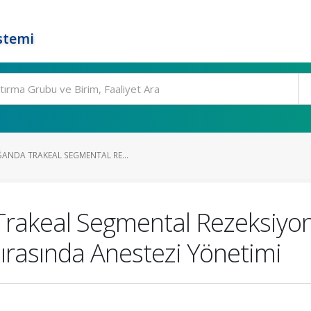
stemi
ANDA TRAKEAL SEGMENTAL RE...
Trakeal Segmental Rezeksiyo
ırasında Anestezi Yönetimi