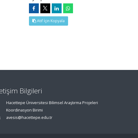
Atıf İçin Kopyala
letişim Bilgileri
Hacettepe Üniversitesi Bilimsel Araştırma Projeleri
Koordinasyon Birimi
avesis@hacettepe.edu.tr